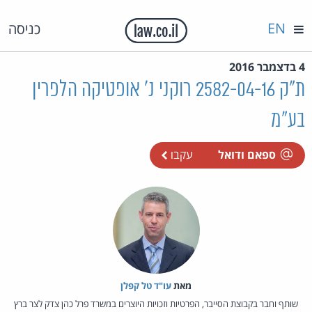
EN
כניסה
4 בדצמבר 2016
ת"ק 2582-04-16 רוקני נ' אופטיקה הלפרין
בע"מ
ספאם ודואל
עקבו
מאת‏
עו"ד טל קפלן
שותף וחבר בקבוצת הסייבר, הפרטיות וזכויות היוצרים במשרד פרל כהן צדק לצר ברץ