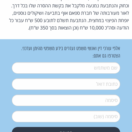
וכחוק והנתבעת נמנעה מלקבל את בקשת ההסרה שלו בכל דרך.
לאור מעורבותה של חברת ספאם אוף בתביעה ושיקולים נוספים,
יופחת הפיצוי במחצית. הנתבעת תשלם לתובע 500 ש"ח עבור כל
הודעה וסה"כ 10,000 ש"ח (וכן הוצאות בסך 350 ש"ח).
אלפי עורכי דין ואנשי משפט נעזרים בידע משפטי מהימן ועדכני.
הצטרפו גם אתם:
שם משתמש
*
דואל
*
סיסמה
*
סיסמה (שוב)
*