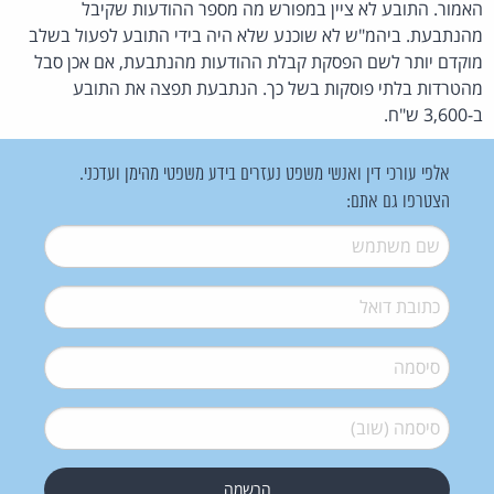
האמור. התובע לא ציין במפורש מה מספר ההודעות שקיבל
מהנתבעת. ביהמ"ש לא שוכנע שלא היה בידי התובע לפעול בשלב
מוקדם יותר לשם הפסקת קבלת ההודעות מהנתבעת, אם אכן סבל
מהטרדות בלתי פוסקות בשל כך. הנתבעת תפצה את התובע
ב-3,600 ש"ח.
אלפי עורכי דין ואנשי משפט נעזרים בידע משפטי מהימן ועדכני.
הצטרפו גם אתם:
שם משתמש
*
דואל
*
סיסמה
*
סיסמה (שוב)
*