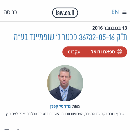
EN
כניסה
13 בנובמבר 2016
ת"ק 36732-05-16 פכטר נ' שופמיינד בע"מ
ספאם ודואל
עקבו
מאת‏
עו"ד טל קפלן
שותף וחבר בקבוצת הסייבר, הפרטיות וזכויות היוצרים במשרד פרל כהן צדק לצר ברץ