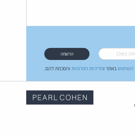
 (שוב)
*
 השימוש
באתר ו
מדיניות הפרטיות
והסכמת להם.