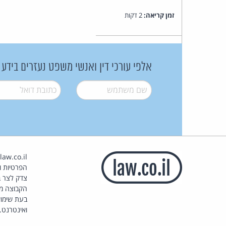
זמן קריאה:
2 דקות
אלפי עורכי דין ואנשי משפט נעזרים בידע
שם משתמש
*
דואל
*
הפרטיות וז
צדק לצר ב
הקבוצה מ
בעת שימוש
ואינטרנט.