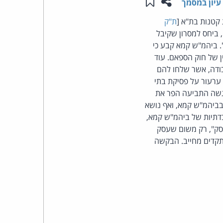
שתפו עמוד זה
שמור ב"תכנים שלי"
עיון במסמך
העומד
קטנות בת"א [
ת"ק
]. התביעה הוגשה מכוח סעיף 30א לחוק התקשורת (בזק ושידורים), התשמ"ב-1982, ביחס למסרון שקיבל
בראש
. ביהמ"ש קמא קבע כי
ן של חוק הספאם. עוד
קבוצת
בודה, אשר שלחו להם
 ערעור על פסיקת בתי
האינטרנט,
וגשה התביעה הפר את
בביהמ"ש קמא, ואף נושא
הסייבר
דתיות של ביהמ"ש קמא,
עסק", רק משום שעסק
וזכויות
 תקדים מחייב. הבקשה
היוצרים
של
פרל