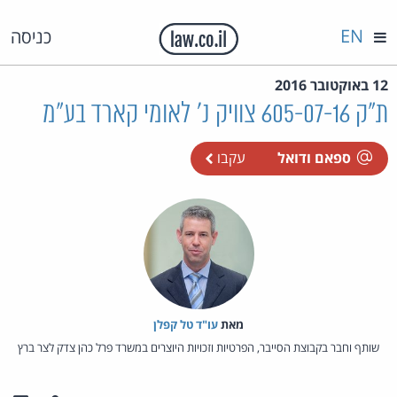
EN
כניסה
12 באוקטובר 2016
ת"ק 605-07-16 צוויק נ' לאומי קארד בע"מ
ספאם ודואל
עקבו
מאת‏
עו"ד טל קפלן
שותף וחבר בקבוצת הסייבר, הפרטיות וזכויות היוצרים במשרד פרל כהן צדק לצר ברץ