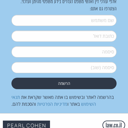
אלפי עורכי דין ואנשי משפט נעזרים בידע משפטי מהימן ועדכני.
הצטרפו גם אתם:
שם משתמש
*
דואל
*
סיסמה
*
סיסמה (שוב)
*
בהרשמה לאתר ובשימוש בו אתה מאשר שקראת את
תנאי
השימוש
באתר ו
מדיניות הפרטיות
והסכמת להם.