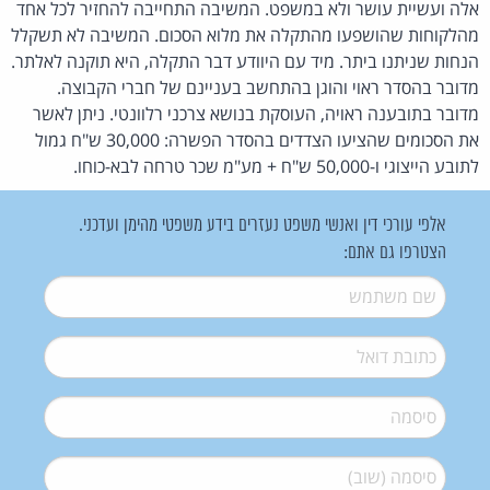
אלה ועשיית עושר ולא במשפט. המשיבה התחייבה להחזיר לכל אחד
מהלקוחות שהושפעו מהתקלה את מלוא הסכום. המשיבה לא תשקלל
הנחות שניתנו ביתר. מיד עם היוודע דבר התקלה, היא תוקנה לאלתר.
מדובר בהסדר ראוי והוגן בהתחשב בעניינם של חברי הקבוצה.
מדובר בתובענה ראויה, העוסקת בנושא צרכני רלוונטי. ניתן לאשר
את הסכומים שהציעו הצדדים בהסדר הפשרה: 30,000 ש"ח גמול
לתובע הייצוגי ו-50,000 ש"ח + מע"מ שכר טרחה לבא-כוחו.
אלפי עורכי דין ואנשי משפט נעזרים בידע משפטי מהימן ועדכני.
הצטרפו גם אתם:
שם משתמש
*
דואל
*
סיסמה
*
סיסמה (שוב)
*