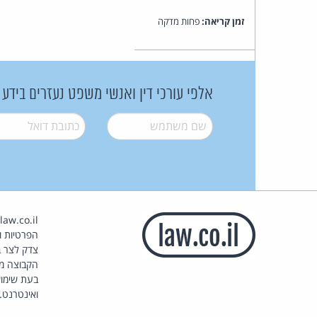
זמן קריאה:
פחות מדקה
אלפי עורכי דין ואנשי משפט נעזרים בידע
שם משתמש
*
דואל
*
הפרטיות וז
צדק לצר ב
הקבוצה מ
בעת שימוש
ואינטרנט.