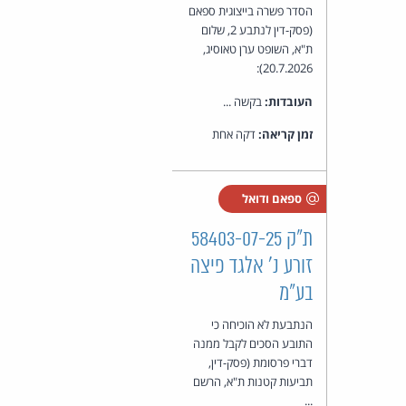
הסדר פשרה בייצוגית ספאם
(פסק-דין לנתבע 2, שלום
ת"א, השופט ערן טאוסיג,
20.7.2026):
העובדות:
בקשה ...
זמן קריאה:
דקה אחת
ספאם ודואל
ת"ק 58403-07-25
זורע נ' אלגד פיצה
בע"מ
הנתבעת לא הוכיחה כי
התובע הסכים לקבל ממנה
דברי פרסומת (פסק-דין,
תביעות קטנות ת"א, הרשם
...