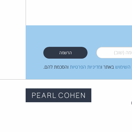
 (שוב)
*
 השימוש
באתר ו
מדיניות הפרטיות
והסכמת להם.