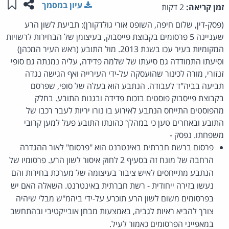
שתפו ע
שמו
עיון במסמך
זמן קריאה:
2 דקות
(פסק-דין, שלום חיפה, השופט אורי גולדקורן): תביעת לשון הרע
שעניינה 5 פרסומים בקבוצת פייסבוק, בעיצומן של הבחירות לרשויות
המקומיות בעיר עכו בשנת 2013. מול התובע (ראש העיר המכהן)
וסיעתו התמודדה גם סיעתו של שלמה פדידה, עליה נמנתה גם סופי
זנזורי, מורה לכינור שהועסקה על-ידי העירייה ואף הגישה נגדה
תביעה בביה"ד לעבודה. הנתבע הוא בעלה של סופי, שפרסם
בקבוצת פייסבוק פוסטים בזכות פדידה ובגנות התובע. בחלק
מהפוסטים התייחס הנתבע לאירוע בו נורו יריות לעבר רכבו של
התובע ובאחרים טען כי במהלך כהונתו התובע פעל למען קרובי
משפחתו. נפסק -
פרסום ברשת חברתית באינטרנט הוא "פרסום" לאור ההגדרה
הרחבה של מונח זה בסעיף 2 לחוק איסור לשון הרע. פרסומיו של
הנתבע מתייחסים לאיש ציבור בעיצומה של מערכת בחירות והם
נעשו בזירה ייחודית - רשת חברתית באינטרנט. השאלה האם יש
בפרסומים משום לשון הרע תוכרע על-ידי ביהמ"ש מבלי שיהיה
צורך להביא ראיות לגביה, באמצעות מבחן אובייקטיבי ובהתחשב
במאפייני הפרסומים כאמור לעיל.