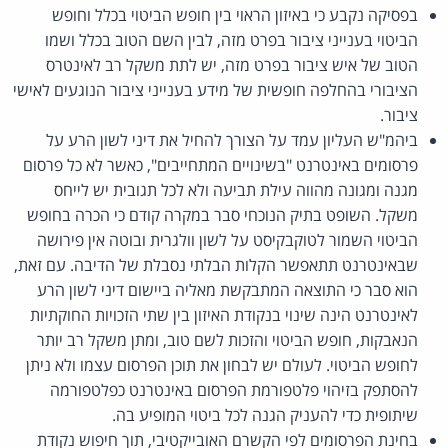
בפסיקה נקבע כי באיזון הראוי בין חופש הביטוי בכלל וחופש
הביטוי בענייני ציבור בפרט מזה, לבין השם הטוב בכלל ושמו
הטוב של איש ציבור בפרט מזה, יש לתת משקל רב לאינטרס
הציבורי בהחלפה חופשית של מידע בענייני ציבור הנוגעים לאישי
ציבור.
ביהמ"ש העליון עמד על הצורך להחיל את דיני לשון הרע על
פרסומים באינטרנט "בשינויים המתחייבים", כאשר לא כל פרסום
מגנה ומגונה מהווה עילת תביעה ולא לכל תגובית יש לייחס
משקל. השופט בתיק הנוכחי סבר במקרה קודם כי הכרה בחופש
הביטוי השמור לטוקבקיסט על לשון וולגרית ובוטה אין פירושה
שבאינטרנט תתאפשר הקלות הבלתי נסבלת של הדיבה. עם זאת,
הוא סבר כי התוצאה המתבקשת מאליה ביישום דיני לשון הרע
לאינטרנט הינה שינוי בנקודת האיזון בין שתי הזכויות החוקתיות
הנאבקות, חופש הביטוי והזכות לשם טוב, ומתן משקל רב יותר
לחופש הביטוי. לעולם יש לבחון את תוכן הפרסום עצמו ולא ניתן
להסתפק בזיהוי פלטפורמת הפרסום באינטרנט כפלטפורמה
שיתופית כדי להעניק הגנה לכל ביטוי המופיע בה.
בחינת הפרסומים לפי הקשרם האובייקטיבי, תוך חיפוש נקודת