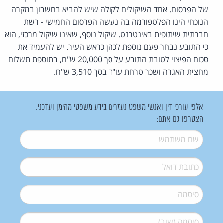
של הפרסום. אחד השיקולים לקולה שיש להביא בחשבון במקרה
הנוכחי הינו הפלטפורמה בה נעשה הפרסום החמישי - רשת
חברתית שיתופית באינטרנט. שיקול נוסף, שאינו שיקול מרכזי, הוא
כי התובע נבחר פעם נוספת לכהן כראש העיר. יש להעמיד את
סכום הפיצוי לטובת התובע על סך 20,000 ש"ח, בתוספת תשלום
מחצית האגרה ושכר טרחת עו"ד בסך 3,510 ש"ח.
אלפי עורכי דין ואנשי משפט נעזרים בידע משפטי מהימן ועדכני.
הצטרפו גם אתם:
שם משתמש
*
דואל
*
סיסמה
*
סיסמה (שוב)
*