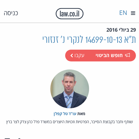
EN
כניסה
29 ביולי 2016
ת"א 14699-10-13 לנקרי נ' זנזורי
חופש הביטוי
עקבו
מאת‏
עו"ד טל קפלן
שותף וחבר בקבוצת הסייבר, הפרטיות וזכויות היוצרים במשרד פרל כהן צדק לצר ברץ