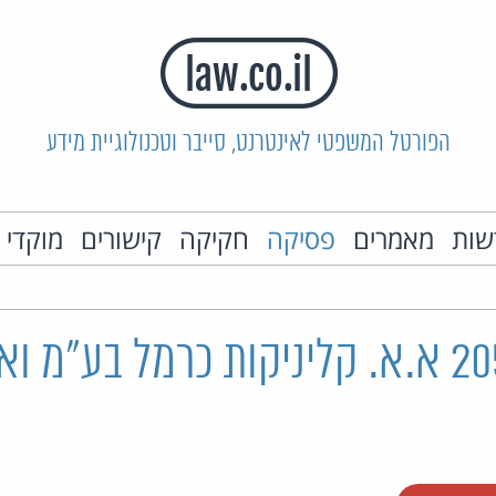
הפורטל המשפטי לאינטרנט, סייבר וטכנולוגיית מידע
שות
מאמרים
פסיקה
חקיקה
קישורים
מוקדי 
רע"א 2059/16 א.א. קליניקות כרמל בע"מ 