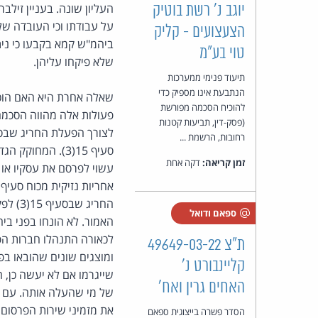
העליון שונה. בעניין זילברג
יוגב נ' רשת בוטיק
הצעצועים - קליק
ביהמ"ש קמא בקבעו כי ני
טוי בע"מ
שלא פיקחו עליהן.
תיעוד פנימי ממערכות
הנתבעת אינו מספיק כדי
שאלה אחרת היא האם הוכח
להוכיח הסכמה מפורשת
פעולות אלה מהווה הסכמ
(פסק-דין, תביעות קטנות
רחובות, הרשמת ...
סעיף 15(3). המ
זמן קריאה:
דקה אחת
עשוי לפרסם את עסקיו או 
החריג
ספאם ודואל
האמור. לא הונחו בפני בי
לכאורה התנהלו חברות הפר
ת"צ 49649-03-22
ומוצגים שונים שהובאו בפ
קליינבורט נ'
שייגרמו אם לא יעשה כן, ה
האחים גרין ואח'
את מזמיני שירות הפרסום,
הסדר פשרה בייצוגית ספאם