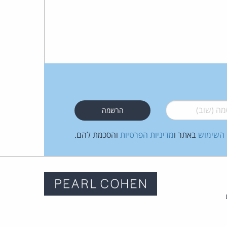
 (שוב)
*
 השימוש
באתר ו
מדיניות הפרטיות
והסכמת להם.