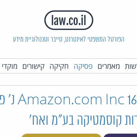
הפורטל המשפטי לאינטרנט, סייבר וטכנולוגיית מידע
שות
מאמרים
פסיקה
חקיקה
קישורים
מוקדי 
רע"א 1607/16 c
ת קוסמטיקה בע"מ ואח'