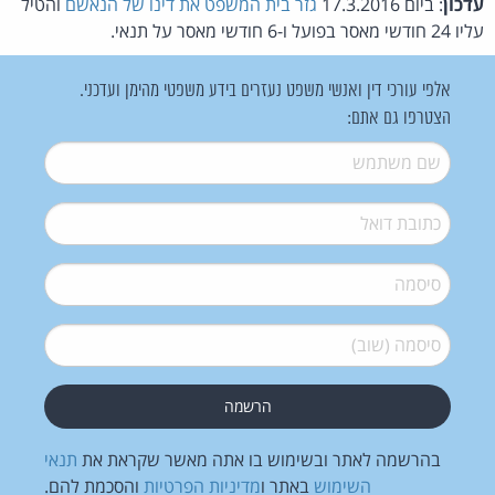
עדכון
: ביום 17.3.2016
גזר בית המשפט את דינו של הנאשם
והטיל
עליו 24 חודשי מאסר בפועל ו-6 חודשי מאסר על תנאי.
אלפי עורכי דין ואנשי משפט נעזרים בידע משפטי מהימן ועדכני.
הצטרפו גם אתם:
שם משתמש
*
דואל
*
סיסמה
*
סיסמה (שוב)
*
בהרשמה לאתר ובשימוש בו אתה מאשר שקראת את
תנאי
השימוש
באתר ו
מדיניות הפרטיות
והסכמת להם.