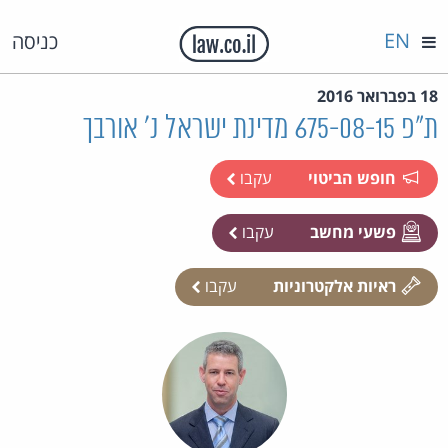
EN
כניסה
18 בפברואר 2016
ת"פ 675-08-15 מדינת ישראל נ' אורבך
חופש הביטוי
עקבו
פשעי מחשב
עקבו
ראיות אלקטרוניות
עקבו