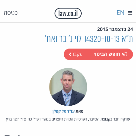
EN
כניסה
24 בדצמבר 2015
ת"א 14320-10-13 לוי נ' בר ואח'
חופש הביטוי
עקבו
מאת‏
עו"ד טל קפלן
שותף וחבר בקבוצת הסייבר, הפרטיות וזכויות היוצרים במשרד פרל כהן צדק לצר ברץ