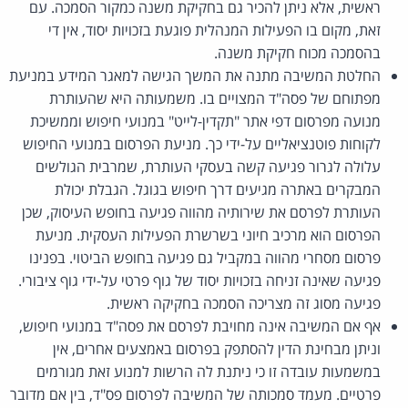
ראשית, אלא ניתן להכיר גם בחקיקת משנה כמקור הסמכה. עם
זאת, מקום בו הפעילות המנהלית פוגעת בזכויות יסוד, אין די
בהסמכה מכוח חקיקת משנה.
החלטת המשיבה מתנה את המשך הגישה למאגר המידע במניעת
מפתוחם של פסה"ד המצויים בו. משמעותה היא שהעותרת
מנועה מפרסום דפי אתר "תקדין-לייט" במנועי חיפוש וממשיכת
לקוחות פוטנציאליים על-ידי כך. מניעת הפרסום במנועי החיפוש
עלולה לגרור פגיעה קשה בעסקי העותרת, שמרבית הגולשים
המבקרים באתרה מגיעים דרך חיפוש בגוגל. הגבלת יכולת
העותרת לפרסם את שירותיה מהווה פגיעה בחופש העיסוק, שכן
הפרסום הוא מרכיב חיוני בשרשרת הפעילות העסקית. מניעת
פרסום מסחרי מהווה במקביל גם פגיעה בחופש הביטוי. בפנינו
פגיעה שאינה זניחה בזכויות יסוד של גוף פרטי על-ידי גוף ציבורי.
פגיעה מסוג זה מצריכה הסמכה בחקיקה ראשית.
אף אם המשיבה אינה מחויבת לפרסם את פסה"ד במנועי חיפוש,
וניתן מבחינת הדין להסתפק בפרסום באמצעים אחרים, אין
במשמעות עובדה זו כי ניתנת לה הרשות למנוע זאת מגורמים
פרטיים. מעמד סמכותה של המשיבה לפרסום פס"ד, בין אם מדובר