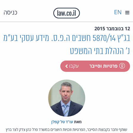
EN
כניסה
12 בנובמבר 2015
בג"ץ 5870/14 חשבים ה.פ.ס. מידע עסקי בע"מ
נ' הנהלת בתי המשפט
פרטיות וסייבר
עקבו
מאת‏
עו"ד טל קפלן
שותף וחבר בקבוצת הסייבר, הפרטיות וזכויות היוצרים במשרד פרל כהן צדק לצר ברץ