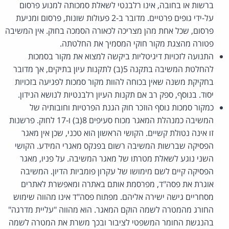
ברשות או בחובה, אינו רלבנטי לשאלת סמכותה למנוע פרסום
על-ידי גופים פרטיים. מדובר ב-2 פעולות שונות, פרסום ומניעת
פרסום, שכל אחת מהן מצריכה לכאורה הסמכה בחוק. אין המשיבה
פטורה מהצגת מקור חוקי המסמיך את החלטתה.
התנועה לזכויות דיגיטליות ביקשה למצוא את מקור בסמכות
להחלטת המשיבה בתקנה 5(ב) לתקנות עיון בתיקים, אך מדובר
בחקיקת משנה שאין בכוחה להוות מקור סמכות לפגיעה בזכויות
יסוד. בנוסף, ספק רב אם תקנות העיון רלבנטיות לנושא הנידון.
כמקור סמכות נוסף הוזכר חוק הגנת הפרטיות וחובותיה של
המשיבה כמנהלת המאגר מכוח סעיפים 8(ב) ו-17 לחוק. פרשנות
זו אינה נטולת קשיים. הקושי הראשון הוא טכני, שכן אין מאגר
הפסיקה שברשות המשיבה רשום בפנקס מאגרי המידע. הקושי
השני נוגע לשאלת מטרתו של מאגר המשיבה. על פניו, מאגר
הפסיקה קיים לשם מימושו של עקרון פומביות הדיון. המשיבה
אוגרת את פסה"ד, מפרסמת אותם באתרה ומאפשרת לאתרים
מסחריים גישה ישירה אליהם. מפתוח פסה"ד אינו מהווה שימוש
החורג מהמטרה לשמה הוקם המאגר. הוא מהווה "עליית מדרגה"
בהנגשת החומר המשפטי לציבור ובכך משרת את המטרה לשמה