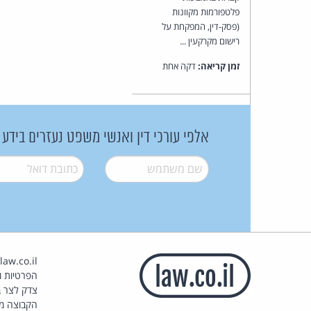
פלטפורמות מקוונות
(פסק-דין, המפקחת על
רישום מקרקעין ...
זמן קריאה:
דקה אחת
אלפי עורכי דין ואנשי משפט נעזרים בידע
שם משתמש
*
דואל
*
הפרטיות וז
צדק לצר ב
הקבוצה מ