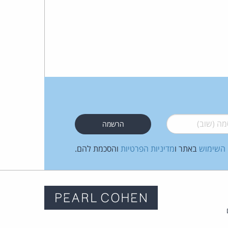
 (שוב)
*
 השימוש
באתר ו
מדיניות הפרטיות
והסכמת להם.