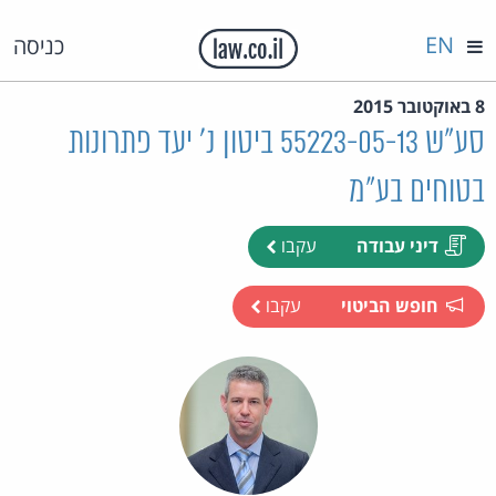
EN
כניסה
8 באוקטובר 2015
סע"ש 55223-05-13 ביטון נ' יעד פתרונות
בטוחים בע"מ
דיני עבודה
עקבו
חופש הביטוי
עקבו