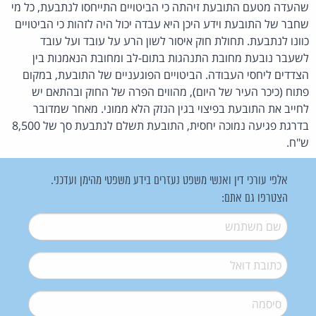
שהעדה מטעם התובעת זיהתה כי הביטויים התייחסו לנתבעת, כל מי
שחבר של התובעת וידע היכן היא עבדה יכול היה לזהות כי הביטויים
כוונו לנתבעת. תחולת חוק איסור לשון הרע על עובד ועל עובד
לשעבר נובעת מחובת התנהגות בתום-לב ומחובת הנאמנות בין
הצדדים ליחסי העבודה. הביטויים הפוגעניים של התובעת, במקום
פתוח (כיכר העיר של היום), מהווים הפרה של החוק ובהתאם יש
לחייב את התובעת בפיצוי בגין הנזק הלא ממוני. מאחר שמדובר
בדרגת פגיעה נמוכה יחסית, התובעת תשלם לנתבעת סך של 8,500
ש"ח.
אלפי עורכי דין ואנשי משפט נעזרים בידע משפטי מהימן ועדכני.
הצטרפו גם אתם:
שם משתמש
*
דואל
*
סיסמה
*