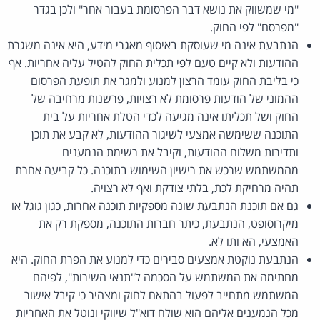
"מי שמשווק את נושא דבר הפרסומת בעבור אחר" ולכן בגדר
"מפרסם" לפי החוק.
הנתבעת אינה מי שעוסקת באיסוף מאגרי מידע, היא אינה משגרת
ההודעות ולא קיים טעם לפי תכלית החוק להטיל עליה אחריות. אף
כי בליבת החוק עומד הרצון למנוע ולמגר את תופעת הפרסום
ההמוני של הודעות פרסומת לא רצויות, פרשנות מרחיבה של
החוק ושל תכליתו אינה מגיעה לכדי הטלת אחריות על בית
התוכנה ששימשה אמצעי לשיגור ההודעות, לא קבע את תוכן
ותדירות משלוח ההודעות, וקיבל את רשימת הנמענים
מהמשתמש שרכש את רישיון השימוש בתוכנה. כל קביעה אחרת
תהיה מרחיקת לכת, בלתי צודקת ואף לא רצויה.
גם אם תוכנת הנתבעת שונה מספקיות תוכנה אחרות, כגון גוגל או
מיקרוסופט, הנתבעת, כיתר חברות התוכנה, מספקת רק את
האמצעי, הא ותו לא.
הנתבעת נוקטת אמצעים סבירים כדי למנוע את הפרת החוק. היא
מחתימה את המשתמש על הסכמה ל"תנאי השירות", לפיהם
המשתמש מתחייב לפעול בהתאם לחוק ומצהיר כי קיבל אישור
מכל הנמענים אליהם הוא שולח דוא"ל שיווקי ונוטל את האחריות