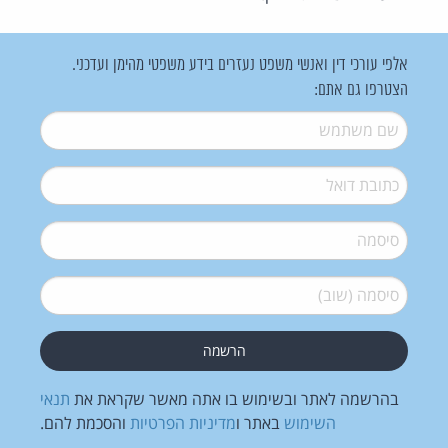
אלפי עורכי דין ואנשי משפט נעזרים בידע משפטי מהימן ועדכני.
הצטרפו גם אתם:
שם משתמש
*
דואל
*
סיסמה
*
סיסמה (שוב)
*
בהרשמה לאתר ובשימוש בו אתה מאשר שקראת את
תנאי
השימוש
באתר ו
מדיניות הפרטיות
והסכמת להם.