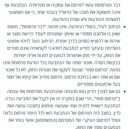
דבר הפרסומת עשוי לפרסם את עסקיה או מטרותיה. הנתבעת אף
אינה משווקת את תוכנו של הדוא"ל בעבור אחר, כי אם האמצעי
למשלוח ההודעות ולא שולח ההודעות.
הכיתוב לעיל, בשולי ההודעה, אינו מהווה "דבר פרסומת", משום
שאין בו אלמנט מסחרי או שיווקי שמטרתו לעודד רכישת מוצר או
שירות או להוציא כספים בדרך אחרת. הכיתוב נועד לזיהוי אמצעי
השליחה ובעיקר לסייע לנתבעת לוודא כי לקוחותיה אינם מפרים
את החוק, על-ידי מתן אפשרות לנמענים לפנות אליה ישירות
בבקשת הסרה. אזכור שמה של הנתבעת בכל הודעת פרסומת אינו
מהווה "פרסום סמוי" שנועד לעקוף את מטרות החוק. לא כל אזכור
שם או אתר הוא בבחינת פרסום. פרסום מחייב את קיומו של מסר
בעל אלמנטים מסחריים.
גם אם לצורך הדיון נצא מהנחה שהנתבעת מפרסמת את עצמה
ב"פרסום סמוי", הרי שגם במקרה זה אין לקבל את התביעה נגדה.
הנתבעת רשאית להניח שמי שעושה שימוש בתוכנה עושה זאת
כדין. במצב כזה הפרסום של הנתבעת הוא לכל היותר פרסום נלווה
וטפל לפרסום העיקרי של המפרסם (המשתמש), אשר בוחר את
הנמענים ומפר את החוק.