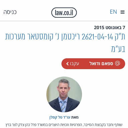
EN
כניסה
7 באוגוסט 2015
ת"ק 2621-04-14 ריכטמן נ' קומסטאר מערכות
בע"מ
ספאם ודואל
עקבו
מאת‏
עו"ד טל קפלן
שותף וחבר בקבוצת הסייבר, הפרטיות וזכויות היוצרים במשרד פרל כהן צדק לצר ברץ