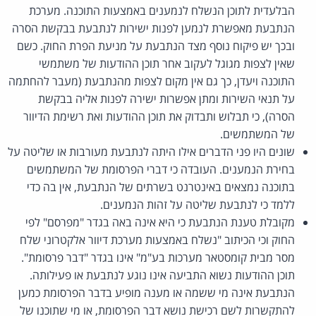
הבלעדית לתוכן הנשלח לנמענים באמצעות התוכנה. מערכת
הנתבעת מאפשרת לנמען לפנות ישירות לנתבעת בבקשת הסרה
ובכך יש פיקוח נוסף מצד הנתבעת על מניעת הפרת החוק. כשם
שאין לצפות מגוגל לעקוב אחר תוכן ההודעות של משתמשי
התוכנה ויעדן, כך גם אין מקום לצפות מהנתבעת (מעבר להחתמה
על תנאי השירות ומתן אפשרות ישירה לפנות אליה בבקשת
הסרה), כי תבלוש ותבדוק את תוכן ההודעות ואת רשימת הדיוור
של המשתמשים.
שונים היו פני הדברים אילו היתה לנתבעת מעורבות או שליטה על
בחירת הנמענים. העובדה כי דברי הפרסומת של המשתמשים
בתוכנה נמצאים באינטרנט בשרתים של הנתבעת, אין בה כדי
ללמד כי לנתבעת שליטה על זהות הנמענים.
מקובלת טענת הנתבעת כי היא אינה באה בגדר "מפרסם" לפי
החוק וכי הכיתוב "נשלח באמצעות מערכת דיוור אלקטרוני שלח
מסר מבית קומסטאר מערכות בע"מ" אינו בגדר "דבר פרסומת".
תוכן ההודעות נשוא התביעה אינו נוגע לנתבעת או פעילותה.
הנתבעת אינה מי ששמה או מענה מופיע בדבר הפרסומת כמען
להתקשרות לשם רכישת נושא דבר הפרסומת, או מי שתוכנו של