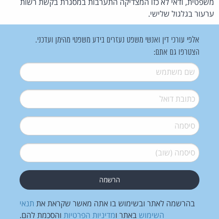
משפטית, ודאי לא כזו המצדיקה התערבות במסגרת בקשת רשות
ערעור בגלגול שלישי.
אלפי עורכי דין ואנשי משפט נעזרים בידע משפטי מהימן ועדכני.
הצטרפו גם אתם:
שם משתמש
*
דואל
*
סיסמה
*
סיסמה (שוב)
*
בהרשמה לאתר ובשימוש בו אתה מאשר שקראת את
תנאי
השימוש
באתר ו
מדיניות הפרטיות
והסכמת להם.