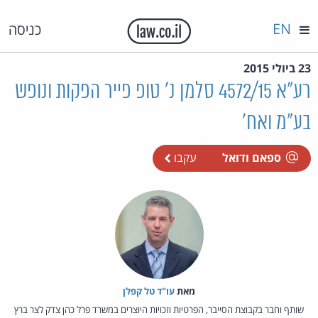
EN
כניסה
23 ביולי 2015
רע"א 4572/15 סלמן נ' טופ פייר הפקות ונופש
בע"מ ואח'
ספאם ודואל
עקבו
מאת‏
עו"ד טל קפלן
שותף וחבר בקבוצת הסייבר, הפרטיות וזכויות היוצרים במשרד פרל כהן צדק לצר ברץ