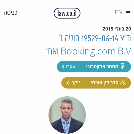
EN
כניסה
20 ביולי 2015
ת"צ 19529-06-14 חוטה נ'
Booking.com B.V ואח'
מסחר אלקטרוני
עקבו
סדר דין אזרחי
עקבו