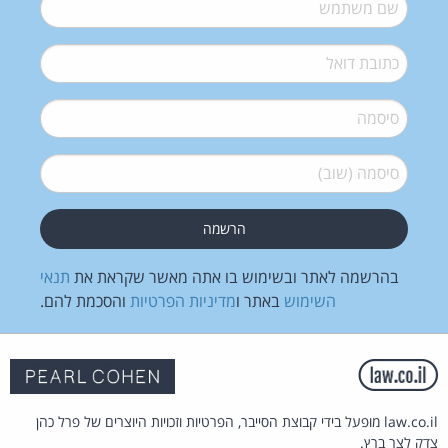
שם משתמש
*
דואל
*
סיסמה
*
סיסמה (שוב)
*
בהרשמה לאתר ובשימוש בו אתה מאשר שקראת את
תנאי
השימוש
באתר ו
מדיניות הפרטיות
והסכמת להם.
law.co.il מופעל בידי קבוצת הסייבר, הפרטיות וזכויות היוצרים של פרל כהן
צדק לצר ברץ.