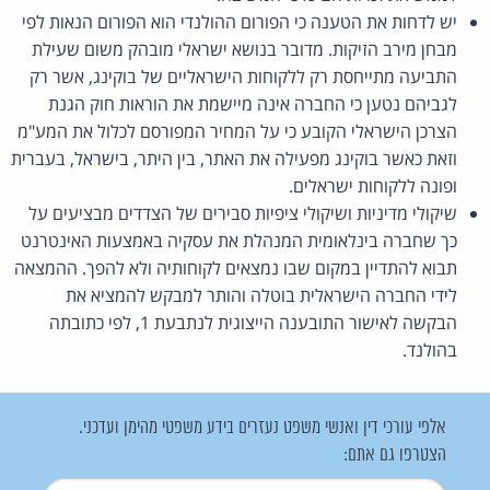
יש לדחות את הטענה כי הפורום ההולנדי הוא הפורום הנאות לפי
מבחן מירב הזיקות. מדובר בנושא ישראלי מובהק משום שעילת
התביעה מתייחסת רק ללקוחות הישראליים של בוקינג, אשר רק
לגביהם נטען כי החברה אינה מיישמת את הוראות חוק הגנת
הצרכן הישראלי הקובע כי על המחיר המפורסם לכלול את המע"מ
וזאת כאשר בוקינג מפעילה את האתר, בין היתר, בישראל, בעברית
ופונה ללקוחות ישראלים.
שיקולי מדיניות ושיקולי ציפיות סבירים של הצדדים מבציעים על
כך שחברה בינלאומית המנהלת את עסקיה באמצעות האינטרנט
תבוא להתדיין במקום שבו נמצאים לקוחותיה ולא להפך. ההמצאה
לידי החברה הישראלית בוטלה והותר למבקש להמציא את
הבקשה לאישור התובענה הייצוגית לנתבעת 1, לפי כתובתה
בהולנד.
אלפי עורכי דין ואנשי משפט נעזרים בידע משפטי מהימן ועדכני.
הצטרפו גם אתם: