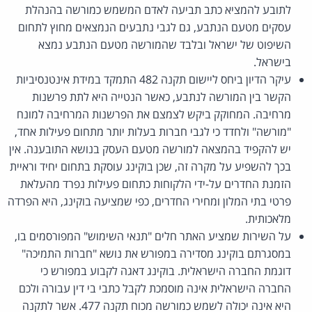
לתובע להמציא כתב תביעה לאדם המשמש כמורשה בהנהלת
עסקים מטעם הנתבע, גם לגבי נתבעים הנמצאים מחוץ לתחום
השיפוט של ישראל ובלבד שהמורשה מטעם הנתבע נמצא
בישראל.
עיקר הדיון ביחס ליישום תקנה 482 התמקד במידת אינטנסיביות
הקשר בין המורשה לנתבע, כאשר הנטייה היא לתת פרשנות
מרחיבה. המחוקק ביקש לצמצם את הפרשנות המרחיבה למונח
"מורשה" ולחדד כי לגבי חברות בעלות יותר מתחום פעילות אחד,
יש להקפיד בהמצאה למורשה מטעם העסק בנושא התובענה. אין
בכך להשפיע על מקרה זה, שכן בוקינג עוסקת בתחום יחיד וראיית
הזמנת החדרים על-ידי הלקוחות כתחום פעילות נפרד מהעלאת
פרטי בתי המלון ומחירי החדרים, כפי שמציעה בוקינג, היא הפרדה
מלאכותית.
על השירות שמציע האתר חלים "תנאי השימוש" המפורסמים בו,
במסגרתם בוקינג מסדירה במפורש את נושא "חברות התמיכה"
דוגמת החברה הישראלית. בוקינג דאגה לקבוע במפורש כי
החברה הישראלית אינה מוסמכת לקבל כתבי בי דין עבורה ולכם
היא אינה יכולה לשמש כמורשה מכוח תקנה 477. אשר לתקנה