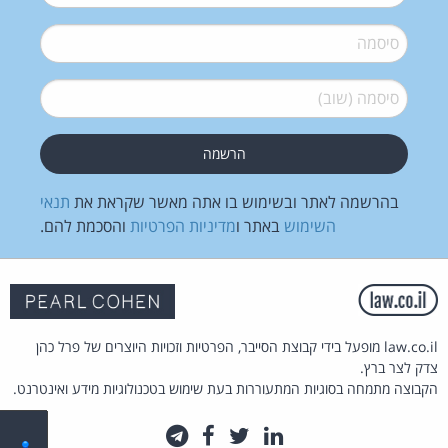
סיסמה
*
סיסמה (שוב)
*
בהרשמה לאתר ובשימוש בו אתה מאשר שקראת את
תנאי
השימוש
באתר ו
מדיניות הפרטיות
והסכמת להם.
law.co.il מופעל בידי קבוצת הסייבר, הפרטיות וזכויות היוצרים של פרל כהן
צדק לצר ברץ.
הקבוצה מתמחה בסוגיות המתעוררות בעת שימוש בטכנולוגיות מידע ואינטרנט.
לינקדאין
טוויטר
פייסבוק
טלגרם