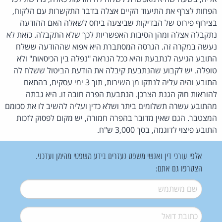
הפחות לצרף את התיעוד הקיים אצלה בדבר התקשרות עם הלקוח,
בצירוף פירוט של הבדיקות שביצעה ביחס לשאלה האם ההודעה
נתקבלה אצלה ומהן הסיבות האפשריות לכך שלא התקבלה. כזאת לא
נעשה במקרה זה. הגרסה המסתברת היא אפוא שההודעה ששלח
התובע הגיעה לנתבעת והיא ככל הנראה "נפלה בין הכיסאות" ולא
טופלה. יש לקבוע שהנתבעת קיבלה את הודעת הביטול ששלח לה
התובע והיה עליה לנתקו מן השירות, תוך 3 ימי עסקים, בהתאם
להוראות חוק הגנת הצרכן. הנתבעת הפרה חובה זו. היא גבתה
מהתובע עשרה תשלומים ביתר ושלא כדין ועליה להשיב לו את סכומם
המצטבר. הגם שאין מדובר בהפרה חמורה, יש מקום לפסוק לזכות
התובע פיצוי לדוגמה, בסך 3,000 ש"ח.
אלפי עורכי דין ואנשי משפט נעזרים בידע משפטי מהימן ועדכני.
הצטרפו גם אתם:
שם משתמש
*
דואל
*