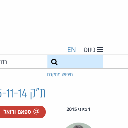
ניווט
EN
חיפוש
חד
חיפוש מתקדם
ת"ק 25995-11-14 לוונטהל נ' יורם לימודים בע"מ
1 ביוני 2015
ספאם ודואל