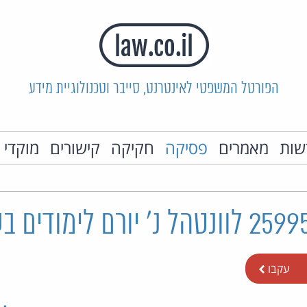
הפורטל המשפטי לאינטרנט, סייבר וטכנולוגיית מידע
שות
מאמרים
פסיקה
חקיקה
קישורים
מוקדי 
עקבו