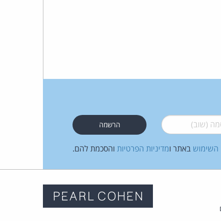
 (שוב)
*
 השימוש
באתר ו
מדיניות הפרטיות
והסכמת להם.