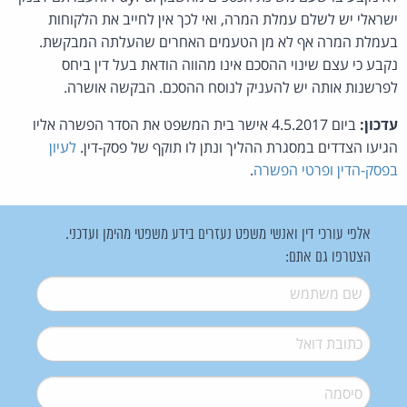
ישראלי יש לשלם עמלת המרה, ואי לכך אין לחייב את הלקוחות
בעמלת המרה אף לא מן הטעמים האחרים שהעלתה המבקשת.
נקבע כי עצם שינוי ההסכם אינו מהווה הודאת בעל דין ביחס
לפרשנות אותה יש להעניק לנוסח ההסכם. הבקשה אושרה.
עדכון:
ביום 4.5.2017 אישר בית המשפט את הסדר הפשרה אליו
הגיעו הצדדים במסגרת ההליך ונתן לו תוקף של פסק-דין.
לעיון
בפסק-הדין ופרטי הפשרה
.
אלפי עורכי דין ואנשי משפט נעזרים בידע משפטי מהימן ועדכני.
הצטרפו גם אתם:
שם משתמש
*
דואל
*
סיסמה
*