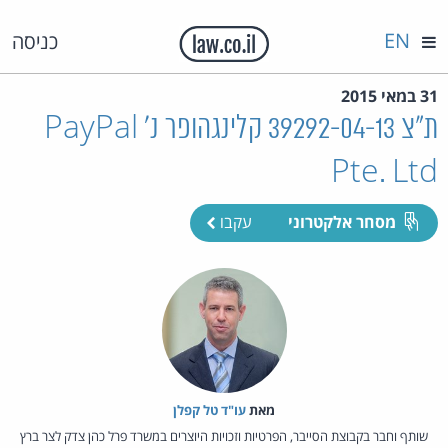
EN
כניסה
31 במאי 2015
ת"צ 39292-04-13 קלינגהופר נ' PayPal
Pte. Ltd
מסחר אלקטרוני
עקבו
מאת‏
עו"ד טל קפלן
שותף וחבר בקבוצת הסייבר, הפרטיות וזכויות היוצרים במשרד פרל כהן צדק לצר ברץ