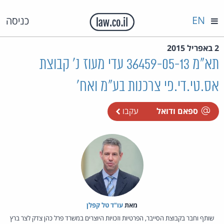
EN
כניסה
2 באפריל 2015
תא"מ 36459-05-13 עדי מעוז נ' קבוצת
אס.טי.די.פי צרכנות בע"מ ואח'
ספאם ודואל
עקבו
מאת‏
עו"ד טל קפלן
שותף וחבר בקבוצת הסייבר, הפרטיות וזכויות היוצרים במשרד פרל כהן צדק לצר ברץ