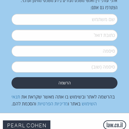
אלפי עורכי דין ואנשי משפט נעזרים בידע משפטי מהימן ועדכני.
הצטרפו גם אתם:
שם משתמש
*
דואל
*
סיסמה
*
סיסמה (שוב)
*
בהרשמה לאתר ובשימוש בו אתה מאשר שקראת את
תנאי
השימוש
באתר ו
מדיניות הפרטיות
והסכמת להם.