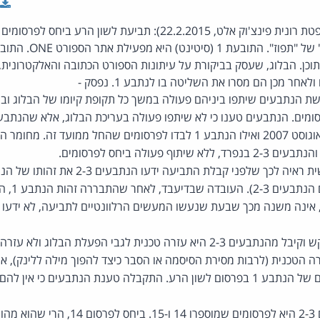
(פסק-דין, שלום ת"א, השופטת רונית פינצ'וק אלט, 22.2.2015): תביעת 
וכן. הבלוג, שעסק בביקורת על עיתונות הספורט הכתובה והאלקטרונית, 
שת הנתבעים שיתפו ביניהם פעולה במשך כל תקופת קיומו של הבלוג וב
לפרסומים שבין מרץ לאוגוסט 2007 ואילו הנתבע 1 לבדו לפרסומים שהחל ממ
מאיסטר" בתכ
העזרה שהנתבע 1 ביקש וקיבל מהנתבעים 2-3 היא עזרה טכנית לגבי הפעלת ה
ה הטכנית (לרבות מסירת הסיסמה או הסבר כיצד להפוך מילה ללינק), אין
הנתבעים 2-3 לשותפים של הנתבע 1 בפרסום לשון הרע. התקבלה טענת הנתבעים כי
אחריותם של הנתבעים 2-3 היא לפרסומים שמוספ