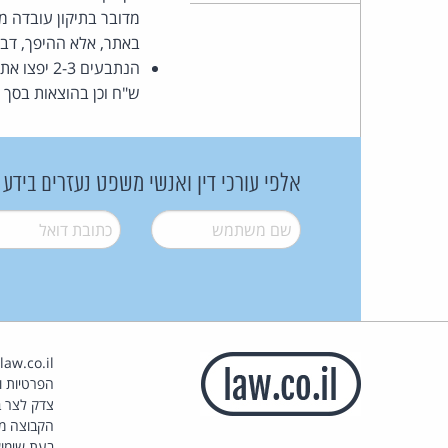
מדובר בתיקון עובדה מ
באתר, אלא ההיפך, דב
ש"ח וכן בהוצאות בסך 15,000 ש"ח.
אלפי עורכי דין ואנשי משפט נעזרים בידע
שם משתמש
*
דואל
*
הפרטיות וז
צדק לצר ב
הקבוצה מ
בעת שימוש