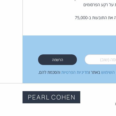
ת על רקע הפרסומים
הנתבעים 2-3 יפצו את התובעות ב-30,000 ש"ח וכן בהוצאות בסך 10,000 ש"ח. הנתבע 1 יפצה את התובעות ב-75,000
 (שוב)
*
 השימוש
באתר ו
מדיניות הפרטיות
והסכמת להם.