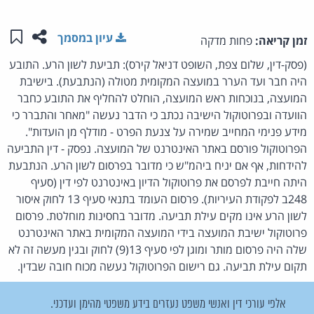
שתפו ע
שמו
עיון במסמך
זמן קריאה:
פחות מדקה
(פסק-דין, שלום צפת, השופט דניאל קירס): תביעת לשון הרע. התובע
היה חבר ועד הערר במועצה המקומית מטולה (הנתבעת). בישיבת
המועצה, בנוכחות ראש המועצה, הוחלט להחליף את התובע כחבר
הוועדה ובפרוטוקול הישיבה נכתב כי הדבר נעשה "מאחר והתברר כי
מידע פנימי המחייב שמירה על צנעת הפרט - מודלף מן הועדות".
הפרוטוקול פורסם באתר האינטרנט של המועצה. נפסק - דין התביעה
להידחות, אף אם יניח ביהמ"ש כי מדובר בפרסום לשון הרע. הנתבעת
היתה חייבת לפרסם את פרוטוקול הדיון באינטרנט לפי דין (סעיף
248ב לפקודת העיריות). פרסום העומד בתנאי סעיף 13 לחוק איסור
לשון הרע אינו מקים עילת תביעה. מדובר בחסינות מוחלטת. פרסום
פרוטוקול ישיבת המועצה בידי המועצה המקומית באתר האינטרנט
שלה היה פרסום מותר ומוגן לפי סעיף 13(9) לחוק ובגין מעשה זה לא
תקום עילת תביעה. גם רישום הפרוטוקול נעשה מכוח חובה שבדין.
אלפי עורכי דין ואנשי משפט נעזרים בידע משפטי מהימן ועדכני.