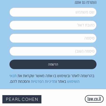
הצטרפו גם אתם:
שם משתמש
*
דואל
*
סיסמה
*
סיסמה (שוב)
*
בהרשמה לאתר ובשימוש בו אתה מאשר שקראת את
תנאי
השימוש
באתר ו
מדיניות הפרטיות
והסכמת להם.