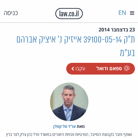
EN
כניסה
23 בדצמבר 2014
ת"ק 39100-05-14 אייזיק נ' איציק אברהם
בע"מ
ספאם ודואל
עקבו
מאת‏
עו"ד טל קפלן
שותף וחבר בקבוצת הסייבר, הפרטיות וזכויות היוצרים במשרד פרל כהן צדק לצר ברץ