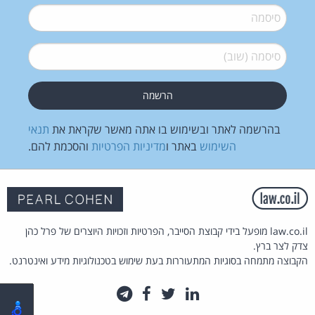
סיסמה
*
סיסמה (שוב)
*
בהרשמה לאתר ובשימוש בו אתה מאשר שקראת את
תנאי
השימוש
באתר ו
מדיניות הפרטיות
והסכמת להם.
law.co.il מופעל בידי קבוצת הסייבר, הפרטיות וזכויות היוצרים של פרל כהן
צדק לצר ברץ.
הקבוצה מתמחה בסוגיות המתעוררות בעת שימוש בטכנולוגיות מידע ואינטרנט.
לינקדאין
טוויטר
פייסבוק
טלגרם