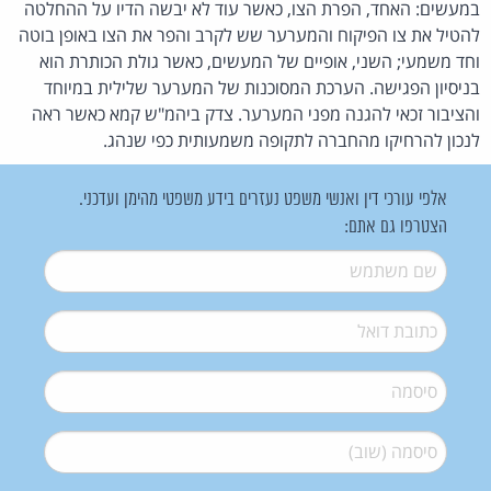
במעשים: האחד, הפרת הצו, כאשר עוד לא יבשה הדיו על ההחלטה
להטיל את צו הפיקוח והמערער שש לקרב והפר את הצו באופן בוטה
וחד משמעי; השני, אופיים של המעשים, כאשר גולת הכותרת הוא
בניסיון הפגישה. הערכת המסוכנות של המערער שלילית במיוחד
והציבור זכאי להגנה מפני המערער. צדק ביהמ"ש קמא כאשר ראה
לנכון להרחיקו מהחברה לתקופה משמעותית כפי שנהג.
אלפי עורכי דין ואנשי משפט נעזרים בידע משפטי מהימן ועדכני.
הצטרפו גם אתם:
שם משתמש
*
דואל
*
סיסמה
*
סיסמה (שוב)
*