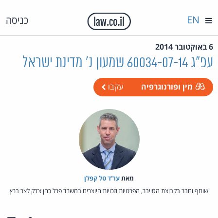
EN
כניסה
6 באוקטובר 2014
עפ"ג 60034-07-14 שמעון נ' מדינת ישראל
מין ופורנוגרפיה
עקבו
מאת‏
עו"ד טל קפלן
שותף וחבר בקבוצת הסייבר, הפרטיות וזכויות היוצרים במשרד פרל כהן צדק לצר ברץ