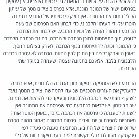
והוא זכאי להגנה על זכויותיו בהתאם לדיני זכויות היוצרים. אין עסקינן
בפרסום ישיר של תמונה מוגנת, אלא בפרסום צילום מסך של עיתון
הכולל בתוכו את התמונה. אין חולק כי זכויותיו של התובע בתמונה
הופרו על-ידי העיתון הלבנוני. כדי לבחון האם הפרסום שביצעה
הנתבעת מהווה הפרה של זכויות התובע, יש לבחון את הכתבה
לגופה, תוך התייחסות לתוכן הכתבה ולצורתה. בחינת הכתבה מלמדת
כי התמונה זכתה להתייחסות בגוף הכתבה ולא רק בצילום המסך,
באופן היוצר קורלציה בין התוכן לבין החזות. הכתבה לא עסקה בכתבה
הלבנונית בלבד, אלא גם בתמונה עצמה, שעמדה במוקד שתי
הכתבות.
הנתבעת לא הסתפקה בסיקור תוכן הכתבה הלבנונית, אלא בחרה
להעתיק את העזרים הטכניים שנועדו להמחשה. צילום המסך נועד
לשיקוף חזותי של הכתבה הלבנונית ובעיקר כדי להראות את תמונת
שר הביטחון. יש לראות בנתבעת כמי שפרסמה את התמונה ואין
לשעות לטענתה כי פרסמה את הכתבה בלבד, באופן הפוטר אותה
מאחריות להפרת זכויות יוצרים. פרסום התמונה כאמור מהווה הפרת
של זכויות היוצרים של התובע. הנתבעת טענה כי פעלה לפי
פרקטיקה מקובלת בכלי תקשורת לפיה בעת סיקור דיווח של כלי