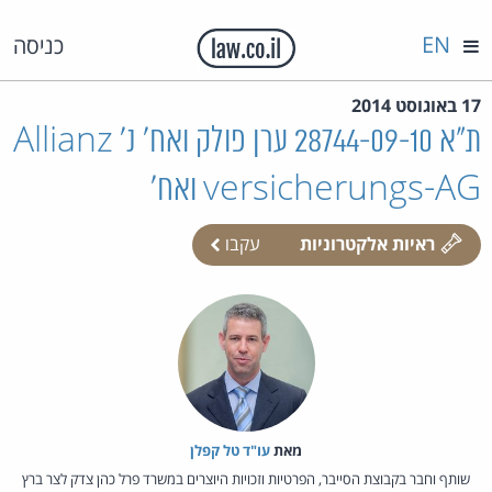
EN
כניסה
17 באוגוסט 2014
ת"א 28744-09-10 ערן פולק ואח' נ' Allianz
versicherungs-AG ואח'
ראיות אלקטרוניות
עקבו
מאת‏
עו"ד טל קפלן
שותף וחבר בקבוצת הסייבר, הפרטיות וזכויות היוצרים במשרד פרל כהן צדק לצר ברץ