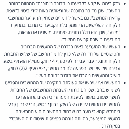
צדק ביהמ"ש קמא בקביעתו כי מדובר ב"תוכנה" המהווה "חומר
מחשב", שכן מדובר בתוכנה שהוראותיה באות לידי ביטוי ב"שפת
קריאת המחשב". גם באשר לחומרים שמחק המערער ממחשבי
הלקוחה השלישית, הרי שמקובלת הקביעה כי מדובר במחיקת
"מידע", שכן הוא כולל נתונים, סימנים, מושגים או הוראות,
המובעים ב"שפת קריאת מחשב".
מעשיו של המערער באים בגדרם של המעשים הברורים
והטיפוסיים של חדירה שלא כדין לחומר מחשב של שלוש החברות
הלקוחות ובכך עבר עבירה לפי סעיף 4 לחוק. ממילא הוא אף ביצע
עבירה של שיבוש והפרעה לחומר מחשב, לפי סעיף 2(2) לחוק,
הואיל והמעשים ניטרלו את תוכנת "חומת האש".
המעשים אף שיבשו את פעולתם התקינה של המחשבים והפריעו
לשימוש בהם, שכן הם גרמו להשבתת המחשבים של החברות
למשך שעות. באשר לטענת המערער כי השיבוש וההפרעה
למחשבים מהווים עבירה של היזק בזדון לרכוש, הרי שבדין קבע
ביהמ"ש קמא כי העבירה שבחוק המחשבים היא המתאימה
למעשי המערער, בהיותה נורמה ספציפית שיסודותיה השתכללו
במקרה דנן.