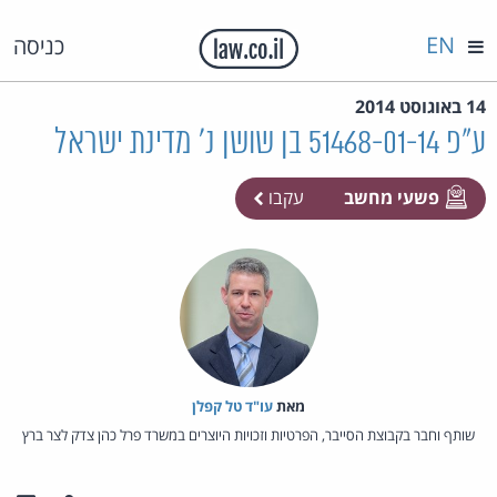
EN
כניסה
14 באוגוסט 2014
ע"פ 51468-01-14 בן שושן נ' מדינת ישראל
פשעי מחשב
עקבו
מאת‏
עו"ד טל קפלן
שותף וחבר בקבוצת הסייבר, הפרטיות וזכויות היוצרים במשרד פרל כהן צדק לצר ברץ