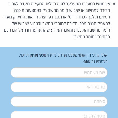
אין ממש בטענות המערער לפיה תכלית החקיקה נועדה לאסור
חדירה למחשב או שיבוש חומר מחשב רק באמצעות תוכנה
המיועדת לכך - כמו "וירוס" או תוכנת פריצה. הוראות החיקוק נועדו
להעניק הגנה מפני חדירה לחומרי מחשב ולמנוע שיבוש של
חומר מחשב והתוכנות ומאגר המידע שהמערער חדר אליהם הנם
בבחינת "חומר מחשב".
אלפי עורכי דין ואנשי משפט נעזרים בידע משפטי מהימן ועדכני.
הצטרפו גם אתם:
שם משתמש
*
דואל
*
סיסמה
*
סיסמה (שוב)
*