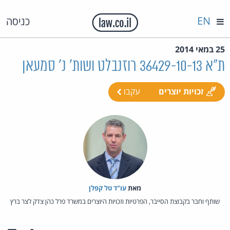
EN
כניסה
25 במאי 2014
ת"א 36429-10-13 רוזנבלט ושות' נ' סמעאן
זכויות יוצרים
עקבו
מאת‏
עו"ד טל קפלן
שותף וחבר בקבוצת הסייבר, הפרטיות וזכויות היוצרים במשרד פרל כהן צדק לצר ברץ