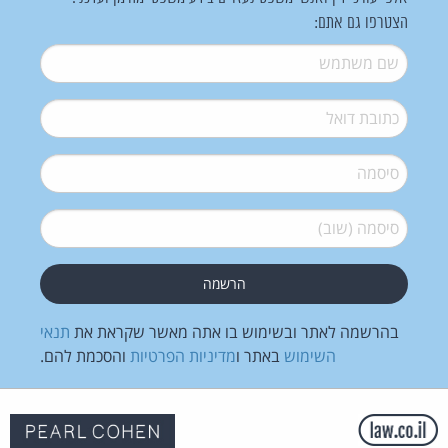
הצטרפו גם אתם:
שם משתמש
*
דואל
*
סיסמה
*
סיסמה (שוב)
*
בהרשמה לאתר ובשימוש בו אתה מאשר שקראת את
תנאי
השימוש
באתר ו
מדיניות הפרטיות
והסכמת להם.