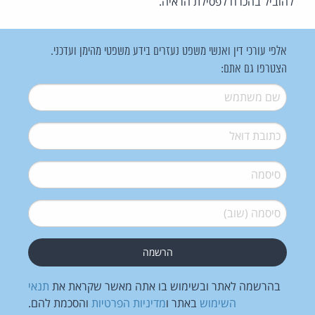
להוביל בהכרח לפסילת הראיה.
אלפי עורכי דין ואנשי משפט נעזרים בידע משפטי מהימן ועדכני.
הצטרפו גם אתם:
שם משתמש
*
דואל
*
סיסמה
*
סיסמה (שוב)
*
בהרשמה לאתר ובשימוש בו אתה מאשר שקראת את
תנאי
השימוש
באתר ו
מדיניות הפרטיות
והסכמת להם.