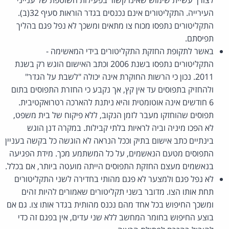
העירייה. התקליטורים אינם נכנסים בגדר הוראות סעיף 32(ב).
התקליטורים נתפסו מכוח צו מתאים ומשכך לא נפל פגם בהליך
תפיסתם.
באשר לתקופת החזקת התקליטורים בידי המאשימה -
התקליטורים נתפסו בשנת 2006 וכתב האישום הוגש רק בשנת
2011. נכון כי הרשות החוקרת אינה יכולה "לשבת על הגדר"
ולהחזיק בתפוסים עד אין קץ, אך נקבע כי החזרת התפוסים בתום
6 חודשים אינה אוטומטית והיא ניתנת להארכה רטרואקטיבית.
תפוסים שהוחזקו מעבר לזמן הנקוב, ללא פיקוח של בית משפט,
לא הפכו מיניה וביה לראיות בלתי קבילות. במקרה דנן הוגש
בינתיים כתב אישום בתיק וככל הנראה לא הוגשה כל בקשה בעניין
התפוסים מטעם הנאשמים, על כל המשתמע מכך. מידת הפגיעה
בנאשמים מעצם החזקת התפוסים הייתה מועטה ביותר, אם בכלל.
לא נפל פגם ולמצער לא פגם מהותי בחדירה לשני התקליטורים
תחת אותו הצו. מדובר בשני תקליטורים שאמורים להיות זהים
ומשכך החיפוש בכל אחד מהם נכנס מהותית בגדר אותו צו. גם אם
בוצע החיפוש בחומר המחשב ללא שני עדים, אין בפגם זה כדי