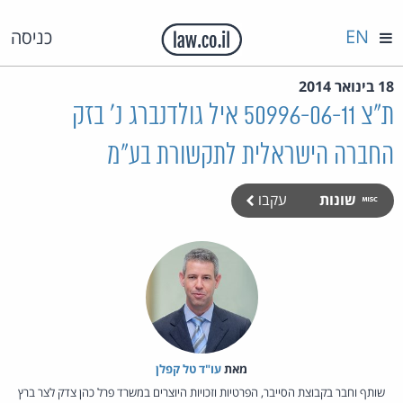
EN
כניסה
18 בינואר 2014
ת"צ 50996-06-11 איל גולדנברג נ' בזק
החברה הישראלית לתקשורת בע"מ
שונות
עקבו
מאת‏
עו"ד טל קפלן
שותף וחבר בקבוצת הסייבר, הפרטיות וזכויות היוצרים במשרד פרל כהן צדק לצר ברץ