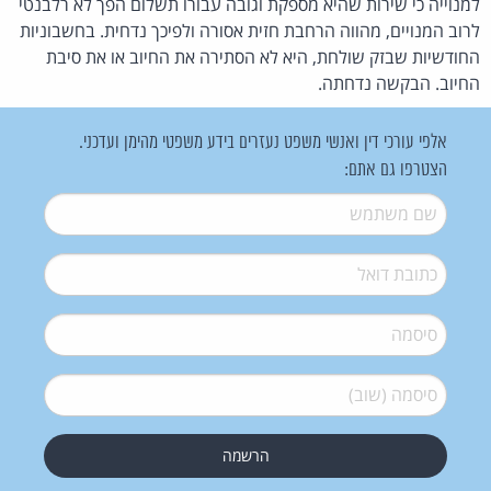
למנוייה כי שירות שהיא מספקת וגובה עבורו תשלום הפך לא רלבנטי
לרוב המנויים, מהווה הרחבת חזית אסורה ולפיכך נדחית. בחשבוניות
החודשיות שבזק שולחת, היא לא הסתירה את החיוב או את סיבת
החיוב. הבקשה נדחתה.
אלפי עורכי דין ואנשי משפט נעזרים בידע משפטי מהימן ועדכני.
הצטרפו גם אתם:
שם משתמש
*
דואל
*
סיסמה
*
סיסמה (שוב)
*