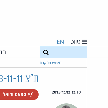
ניווט
EN
חיפוש
חד
חיפוש מתקדם
ת"צ 3103-11-11 אלקטרו קובי בע"מ נ' סאבר נסאר ואח'
10 בנובמבר 2013
ספאם ודואל