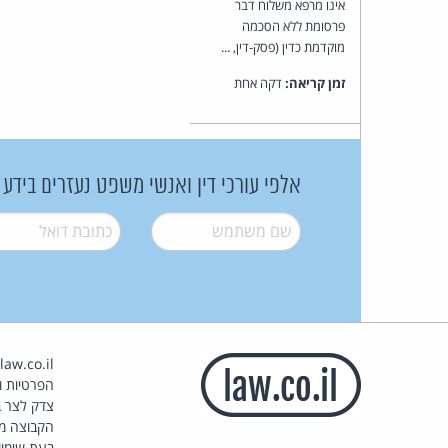
אינו מרפא משלוח דבר
פרסומת ללא הסכמה
מוקדמת כדין (פסק-דין, ...
זמן קריאה:
דקה אחת
אלפי עורכי דין ואנשי משפט נעזרים בידע
שם משתמש
*
דואל
*
הפרטיות וז
צדק לצר ב
הקבוצה מ
בעת שימוש