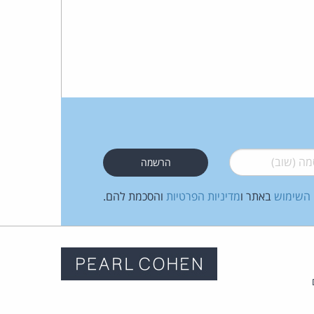
 (שוב)
*
 השימוש
באתר ו
מדיניות הפרטיות
והסכמת להם.