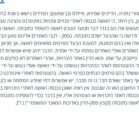
, בין היתר, כי האשה נכנסה לאתרי פנויים ופנויות באינטרנט והציגה עצ
מעשים אלו הם בגדר דבר מכוער הגורם לאשה להפסיד כתובתה. האשה 
דרשה כי שהבעל ישלם כתובתה. נפסק - לגבי האתרים אליהם טוען ה
ו ואין בהם תמונות. לטענת הבעל הפרטים מתאימים לאשה, אך מכיוון ש
אתרים ואולי האתרים נפתחו על-ידי אחרת. הדבר ידוע שיש אפשרות ל
ייסבוק על שמו. והוא הדין באתר היכרויות, שהרי האתרים לא בודקים מ
כי ההצטרפות לאתר ההיכרויות נעשתה על-ידי האשה ואולי נעשו על-ידי 
 ששתל בהם פרטים הנחזים כפרטי האשה. בהצטרפות לאתרי אינטרנט כל ד
 באתר שאדם חבר בו זה מכבר, יש אפשרות למי שיודע הסיסמה או בקיא
 החשבון הוא זה שנכנס. אין ראיה שאכן נכנסה האשה לאתרי היכרויות בע
נסה לאתר היכרויות או הצטרפה אליו, אין בדבר בכדי להפסידה כתובת
אשה כתובתה [קובץ פסק-הדין באדיבות המאגר המשפטי "
נבו
"].