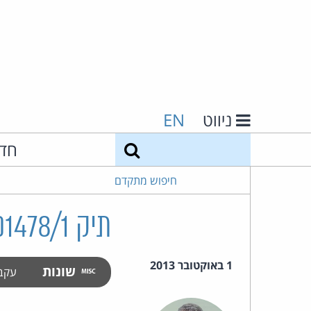
ניווט
EN
חיפוש
חד
חיפוש מתקדם
תיק 901478/1 פלוני נ' פלונית
1 באוקטובר 2013
שונות
עקב