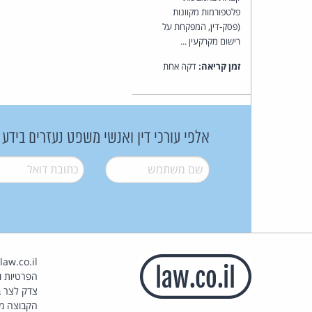
פלטפורמות מקוונות
(פסק-דין, המפקחת על
רישום מקרקעין ...
זמן קריאה:
דקה אחת
אלפי עורכי דין ואנשי משפט נעזרים בידע
שם משתמש
*
דואל
*
הפרטיות וז
צדק לצר ב
הקבוצה מ