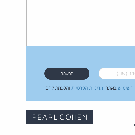
 (שוב)
*
 השימוש
באתר ו
מדיניות הפרטיות
והסכמת להם.