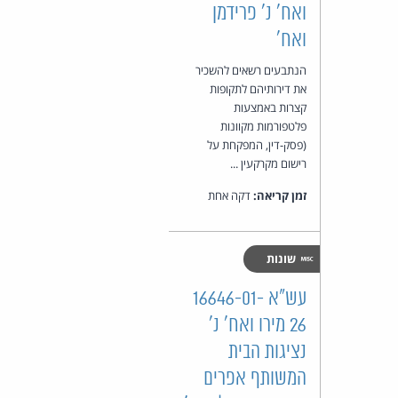
ואח' נ' פרידמן
ואח'
הנתבעים רשאים להשכיר
את דירותיהם לתקופות
קצרות באמצעות
פלטפורמות מקוונות
(פסק-דין, המפקחת על
רישום מקרקעין ...
זמן קריאה:
דקה אחת
שונות
עש"א 16646-01-
26 מירו ואח' נ'
נציגות הבית
המשותף אפרים