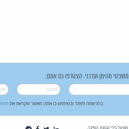
 משפטי מהימן ועדכני. הצטרפו גם אתם:
סיסמה
*
סיסמה
בהרשמה לאתר ובשימוש בו אתה מאשר שקראת את
תנאי
law.co.il מופעל בידי קבוצת הסייבר,