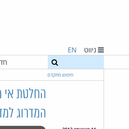
ניווט
EN
חיפוש
חד
חיפוש מתקדם
החלטת אי מת
המדרוג למד