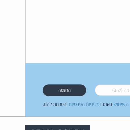
 (שוב)
*
 השימוש
באתר ו
מדיניות הפרטיות
והסכמת להם.