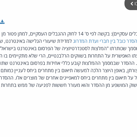
ו
(החלטה, הממונה על הגבלים עסקיים): בקשה לפי ס' 14 לחוק ההגבלים העסק
סדר כובל בין חברי ועדת המדרוג
למדידת שיעורי הגלישה באינטרנט, שענ
מסמך שכותרתו "המלצות לסטנדרטיזציה של הפרסום באינטרנט בישראל".
ו האפשרית על התחרות בשווקים הרלבנטיים, הרי שלא מתקיימים בו הי
ר. ההסדר שבמסמך ההמלצות קובע כללי אחידות בפרסום באינטרנט שתוצ
ורתן, באופן היוצר הלכה למעשה תיאום בין מתחרים ביחס לעניין כמותם 
 על תיאום בין מתחרים ביחס למאפיינים אחרים של מוצרים אלו. ההסדר
שוק המושפע מן ההסדר והוא מעורר חששות לפגיעה של ממש בתחרות ב