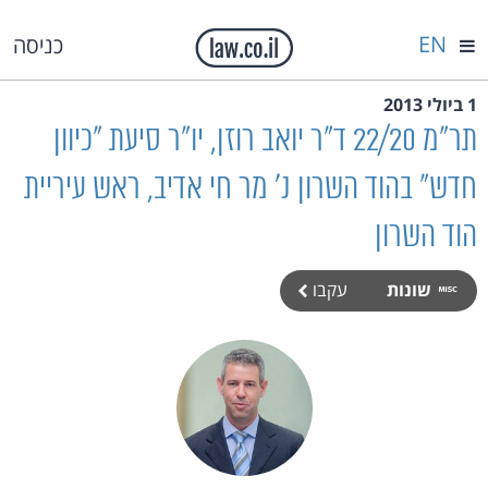
EN
כניסה
1 ביולי 2013
תר"מ 22/20 ד"ר יואב רוזן, יו"ר סיעת "כיוון
חדש" בהוד השרון נ' מר חי אדיב, ראש עיריית
הוד השרון
שונות
עקבו