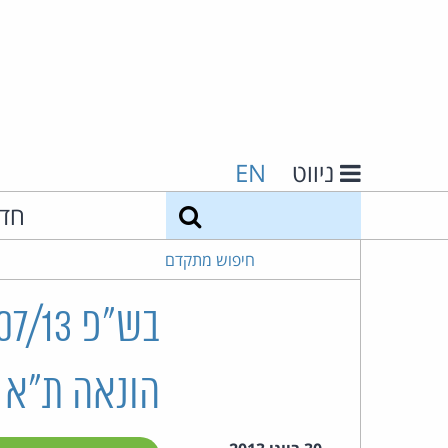
ניווט
EN
חיפוש
חד
חיפוש מתקדם
הונאה ת"א