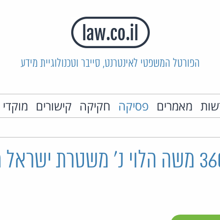
הפורטל המשפטי לאינטרנט, סייבר וטכנולוגיית מידע
שות
מאמרים
פסיקה
חקיקה
קישורים
מוקדי 
בש"פ 3607/13 משה הלוי נ' משטרת ישרא