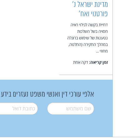
מדינת ישראל נ'
פורטנוי ואח'
דחיית בקשה לגילוי ראיה
חסויה בשל השלכות
נטענות של שימוש ברוגלה
במהלך החקירה (החלטה,
מחוזי ...
זמן קריאה:
דקה אחת
אלפי עורכי דין ואנשי משפט נעזרים בידע
שם משתמש
*
דואל
*