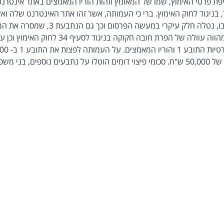
יפת פרטי האימוץ, שמו של המאומץ וזהות הוריו המאמצים באתר אינטרנט
בניגוד לחוק האימוץ. ברי כי העמותה, אשר זהו אתר האינטרנט שלה וא
על התכנים המתפרסמים בו, נטלה חלק עיקרי במע
לעמותה. הפרסום כאמור מהווה עוולה של הפרת חובה חקוקה 
התובעים 2-3 בסכום נוסף של 50,000 ש"ח. סכומי פיצוי דומים הוטלו על נתבעים נוספים,