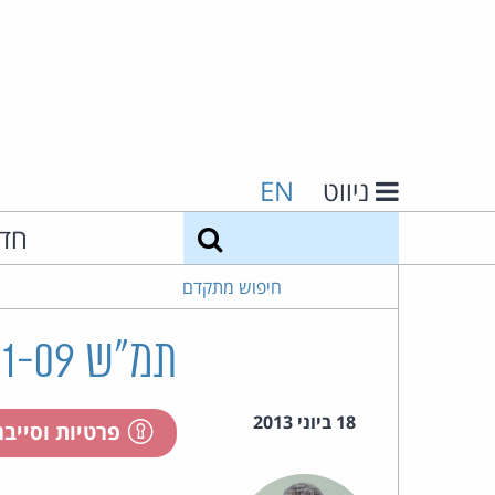
ניווט
EN
חיפוש
חד
חיפוש מתקדם
תמ"ש 13381-09 ד.ח. ואח' נ' ס.צ. ואח'
18 ביוני 2013
פרטיות וסייב