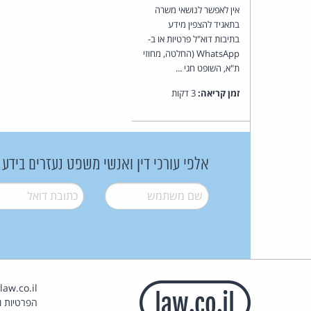
אין לאפשר לנושאי משרה
בתאגיד להצפין מידע
בתיבות דוא"ל פרטיות או ב-
WhatsApp (החלטה, מחוזי
ת"א, השופט חגי ...
זמן קריאה:
3 דקות
אלפי עורכי דין ואנשי משפט נעזרים בידע
שם משתמש
*
דואל
*
הפרטיות וז