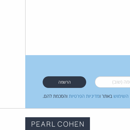
 (שוב)
*
 השימוש
באתר ו
מדיניות הפרטיות
והסכמת להם.