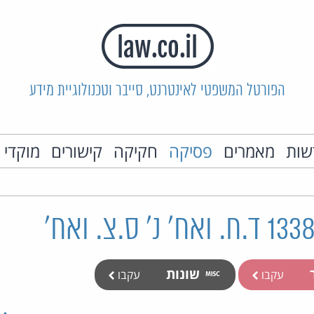
הפורטל המשפטי לאינטרנט, סייבר וטכנולוגיית מידע
שות
מאמרים
פסיקה
חקיקה
קישורים
מוקדי 
ר
שונות
עקבו
עקבו