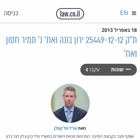
EN
כניסה
18 באפריל 2013
ת"ק 25449-12-12 ירון בונה ואח' נ' תמיר חסון
ואח'
שונות
עקבו
מאת‏
עו"ד טל קפלן
שותף וחבר בקבוצת הסייבר, הפרטיות וזכויות היוצרים במשרד פרל כהן צדק לצר ברץ