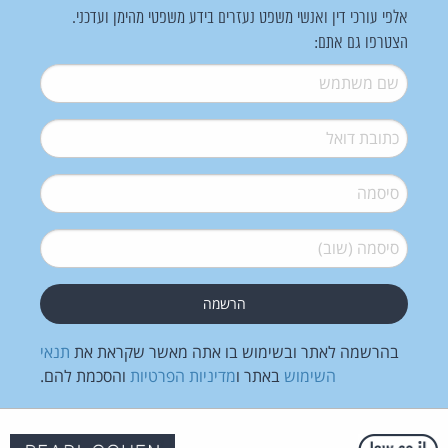
אלפי עורכי דין ואנשי משפט נעזרים בידע משפטי מהימן ועדכני.
הצטרפו גם אתם:
שם משתמש
*
דואל
*
סיסמה
*
סיסמה (שוב)
*
בהרשמה לאתר ובשימוש בו אתה מאשר שקראת את
תנאי
השימוש
באתר ו
מדיניות הפרטיות
והסכמת להם.