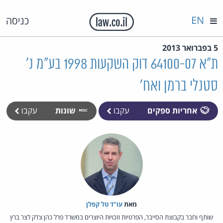
EN
כניסה
5 בפברואר 2013
ת"א 64100-07 דוק השקעות 1998 בע"מ נ'
סטנלי ברמן ואח'
אחריות ספקים
עקבו
שונות
עקבו
מאת‏
עו"ד טל קפלן
שותף וחבר בקבוצת הסייבר, הפרטיות וזכויות היוצרים במשרד פרל כהן צדק לצר ברץ