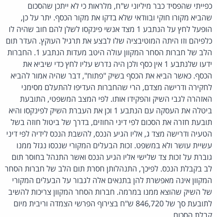
כפייתי שהפסיד כבר מיליוני ש"ח, מלראות כי לא ייתכן שהסכום
שהביא מקורו חוקי ובוודאי שלא בדקו את מקור הכסף. יתר על כן,
הופעל לחץ על הנתבע 1 מצד אנשי פינקסו לשלן להם חוב שהיה לו
כלפיהם וזו היתה המוטיבציה שלו לבצע את תרגיל העוקץ. העדר תום
הלב של חברות הסחר המקוון עולה היטב מעדות הנתבע 1. החברות
ידעו שלנתבע 1 אין כסף ולכן היה נדרש עליו לחץ כדי שיביא את
הכסף. כאשר הביא את הכסף בשיק "פתוח", דבר שהיה אמור להביא
לחקירה ודרישה מצדם, הרי שהחברות העדיפו להתעלם מסימני
האזהרה לגבי השיק והפקידו אותו. לפי המצב המשפטי, התובעת
ביטלה את העסקה עם הנתבע 1 וכן את העברת השיק לפינקסו והיא
תובעת חזרה את הסכום לפי דיני החוזים, בדרך של ביטול חוזה בשל
הטעיה ודרישה מצד ג, אליו הגיע הנכס, להשבת הנכס לידיה לפי דיני
עשיית עושר ולא במשפט. זכות הבעלים המקורי שנכסו נגזל ממנו
גוברת על זכות צד שלישי אליו הגיע הנכס ואשר התנהל בחוסר תום
לב בקבלת הנכס. לפיכך, התנהלותן חסרת תום הלב של חברות הסחר
המקוון אינה מאפשרת להן בתנאים אלה לגבור על הבעלים המקורי
של השיק שהוצא ממנו במרמה. חברות הסחר המקוון צריכות להשיב
לתובעת סך של 846,720 ש"ח בצירוף הפרשי הצמדה וריבית מיום
קבלת הסכום.