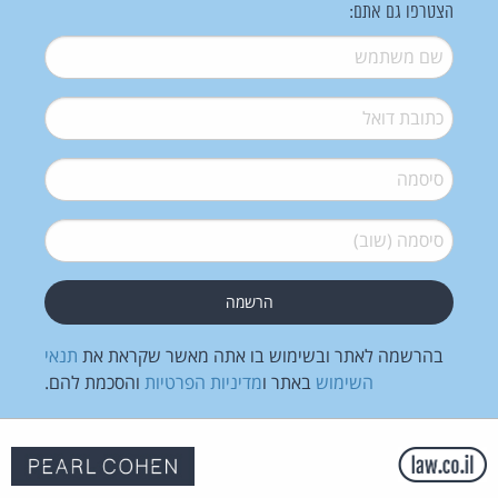
הצטרפו גם אתם:
שם משתמש
*
דואל
*
סיסמה
*
סיסמה (שוב)
*
בהרשמה לאתר ובשימוש בו אתה מאשר שקראת את
תנאי
השימוש
באתר ו
מדיניות הפרטיות
והסכמת להם.