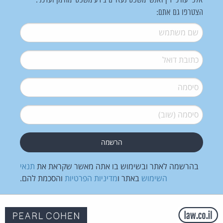
אלפי עורכי דין ואנשי משפט נעזרים בידע משפטי מהימן ועדכני.
הצטרפו גם אתם:
שם משתמש
*
דואל
*
סיסמה
*
סיסמה (שוב)
*
בהרשמה לאתר ובשימוש בו אתה מאשר שקראת את
תנאי
השימוש
באתר ו
מדיניות הפרטיות
והסכמת להם.