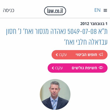
EN
כניסה
1 בנובמבר 2012
ת"א 5049-07-08 נאהדה מנסור ואח' נ' חסון
עבדאלה חלבי ואח'
חופש הביטוי
עקבו
חשיפת גולשים
עקבו