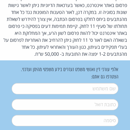
פרסום באתר אינטרנט, כאשר בערכאות הדיוניות ניתן לאשר גישות
שונות בסוגיה זו. במקרה דנן, לאור הטענות המופנות נגד כל אחד
מהנתבעים ביחס לחלקו בפרסום הכתבה, אין צורך להידרש לשאלת
תחולתו של סעיף 11 לחוק. קיימת תמימות דעים בפסיקה כי פרסום
באתר אינטרנט יכול להוות פרסום לשון הרע, אך המחלוקת היא
בשאלה האם לאור ס' 11 לחוק ניתן להרחיב את האחריות לפרסום על
בעלי תפקידים בעיתון, כגון העורך והאחראי לעיתון. כל אחד
מהנתבעים 1-2 יפצה את התובעת ב- 50,000 ש"ח.
אלפי עורכי דין ואנשי משפט נעזרים בידע משפטי מהימן ועדכני.
הצטרפו גם אתם:
שם משתמש
*
דואל
*
סיסמה
*