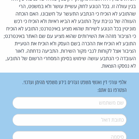
בגין עוולה זו. בכל הנוגע לחוק עשיית עושר ולא במשפט, הרי
שהתובע לא הוכיח כי הנתבע התעשר על חשבונו. האם הוכחה
העוולה של גניבת עין? התובע לא הביא ראיות ולא הוכיח כי רכש
מוניטין בכל הנוגע לשירות שהוא מציע באינטרנט; התובע לא הוכיח
כי הציבור מזהה את השירותים שהוא מציע עם שם האתר באינטרנט;
התובע לא הוכיח את ההכרה בשם העסק ולא הוכיח את הטעיית
הציבור אצל לקוחות לגבי מקור השירות. התביעה נדחתה. לאור
העובדה כי הנתבע עושה שימוש בסימן המסחרי הרשום של התובע,
לא נפסקו הוצאות.
אלפי עורכי דין ואנשי משפט נעזרים בידע משפטי מהימן ועדכני.
הצטרפו גם אתם:
שם משתמש
*
דואל
*
סיסמה
*