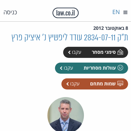
EN
כניסה
8 באוקטובר 2012
ת"ק 2834-07-11 עודד ליפשיץ נ' איציק פרץ
סימני מסחר
עקבו
עוולות מסחריות
עקבו
שמות מתחם
עקבו