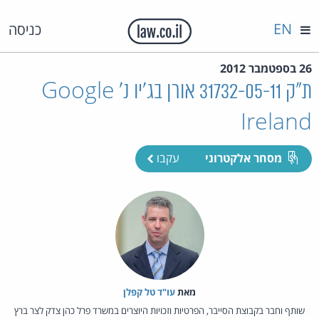
EN
כניסה
26 בספטמבר 2012
ת"ק 31732-05-11 אורן בג'יו נ' Google
Ireland
מסחר אלקטרוני
עקבו
מאת‏
עו"ד טל קפלן
שותף וחבר בקבוצת הסייבר, הפרטיות וזכויות היוצרים במשרד פרל כהן צדק לצר ברץ