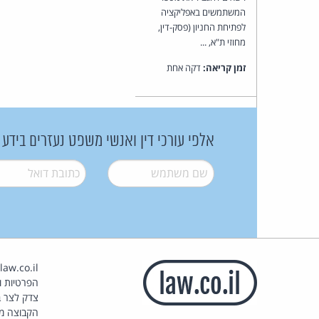
המשתמשים באפליקציה
לפתיחת החניון (פסק-דין,
מחוזי ת"א, ...
זמן קריאה:
דקה אחת
אלפי עורכי דין ואנשי משפט נעזרים בידע
שם משתמש
*
דואל
*
הפרטיות וז
צדק לצר ב
הקבוצה מ