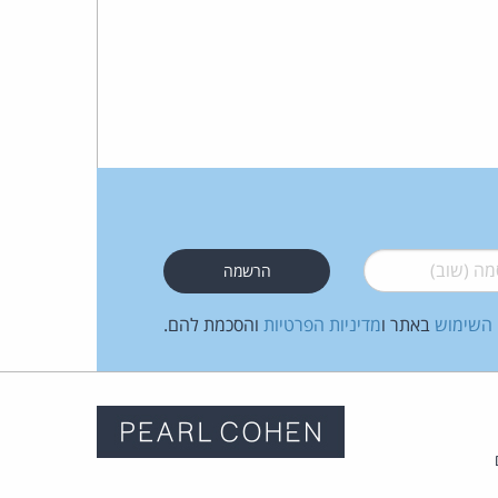
 (שוב)
*
 השימוש
באתר ו
מדיניות הפרטיות
והסכמת להם.