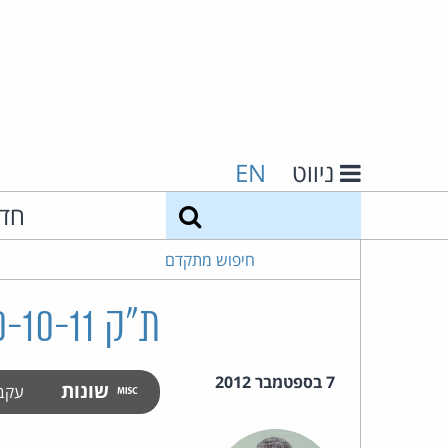
ניווט
EN
חיפוש
חד
חיפוש מתקדם
ת"ק 5240-10-11 זיו גלסברג נ' יוסי האפרתי ואח'
7 בספטמבר 2012
שונות
עקב