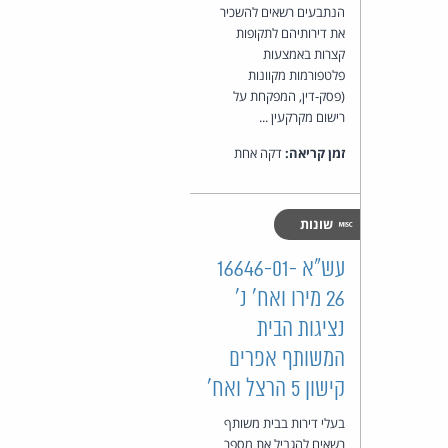
הנתבעים רשאים להשכיר
את דירותיהם לתקופות
קצרות באמצעות
פלטפורמות מקוונות
(פסק-דין, המפקחת על
רישום מקרקעין ...
זמן קריאה:
דקה אחת
שונות
עש"א 16646-01-
26 מירו ואח' נ'
נציגות הבית
המשותף אפרים
קישון 5 הרצל ואח'
בעלי דירות בבית משותף
רשאים להגביל את מספר