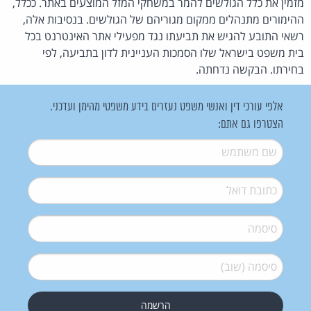
מזמין את כלל הגולשים להמר במשחקי המזל המוצעים באתר. ככלל,
ההימורים מתנהלים ממקום מגוריהם של הגולשים. בנסיבות אלה,
רשאי התובע להגיש את תביעתו נגד מפעילי אתר האינטרנט בכל
בית משפט בישראל שלו הסמכות העניינית לדון בתביעה, לפי
בחירתו. הבקשה נדחתה.
אלפי עורכי דין ואנשי משפט נעזרים בידע משפטי מהימן ועדכני.
הצטרפו גם אתם:
שם משתמש
*
דואל
*
סיסמה
*
סיסמה (שוב)
*