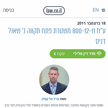
EN
כניסה
18 בדצמבר 2011
ע"ח 800-12-11 משטרת פתח תקווה נ' שאול
דניס
סדר דין פלילי
עקבו
מאת‏
עו"ד טל קפלן
שותף וחבר בקבוצת הסייבר, הפרטיות וזכויות היוצרים במשרד פרל כהן צדק לצר ברץ