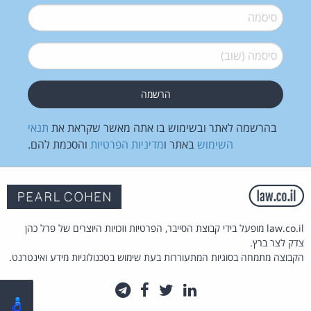
סיסמה
*
סיסמה (שוב)
*
בהרשמה לאתר ובשימוש בו אתה מאשר שקראת את
תנאי
השימוש
באתר ו
מדיניות הפרטיות
והסכמת להם.
law.co.il מופעל בידי קבוצת הסייבר, הפרטיות וזכויות היוצרים של פרל כהן
צדק לצר ברץ.
הקבוצה מתמחה בסוגיות המתעוררות בעת שימוש בטכנולוגיות מידע ואינטרנט.
לינקדאין
טוויטר
פייסבוק
טלגרם