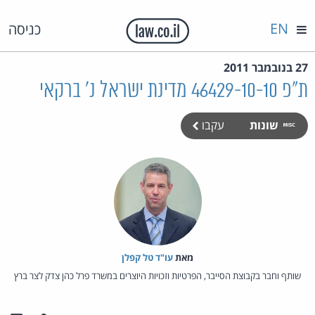
EN
כניסה
27 בנובמבר 2011
ת"פ 46429-10-10 מדינת ישראל נ' ברקאי
שונות
עקבו
מאת‏
עו"ד טל קפלן
שותף וחבר בקבוצת הסייבר, הפרטיות וזכויות היוצרים במשרד פרל כהן צדק לצר ברץ