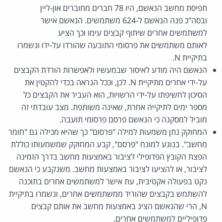
תפיסת מחשב הנאשם, היו 78 חברים מחוברים און-ליין
ובסה"כ פנה הנאשם ל-624 משתמשים. הנאשם אישר
למשתמשים אחרים שיתוף קבצים עימו וכך הציע
לאותם משתמשים את פרסומי התובעה שהורדו על-ידו ונשמרו
בתיקיית N.
הנאשם היה מודע לאיסור שבמעשיו ולאפשרות הורדת הקבצים
על-ידי אחרים מתיקיית N. לכן, וככל הנראה בכדי להקטין את
הסיכון לחשיפתו על-ידי הרשויות, הוא העביר את הקבצים כל
מספר ימים לתיקייה אחרת, שאינה משותפת. מצב עובדתי זה
מוביל למסקנה כי הנאשם פרסם פרסומי תועבה.
המחוקק נתן משמעות למילה "פרסום" כך שהיא מכילה גם "חומר
מחשב". בנוגע למונח "פרסם", קבע המחוקק שמשמעותו כוללת
הפצת הקובץ הפדופילי לציבור באמצעות מחשב בדרך הזמינה
לציבור, או להציעו לציבור באמצעות מחשב. משנקבע כי הנאשם
נקט בפעולה אקטיבית, עת אישר למשתמשים אחרים בתוכנה
להשתמש בקבצים שהוריד ממשתמשים אחרים, ונשמרו בתיקיית
N, הרי שהנאשם הציג באמצעות מחשב את אותם קבצים
פדופיליים למשתמשים אחרים.