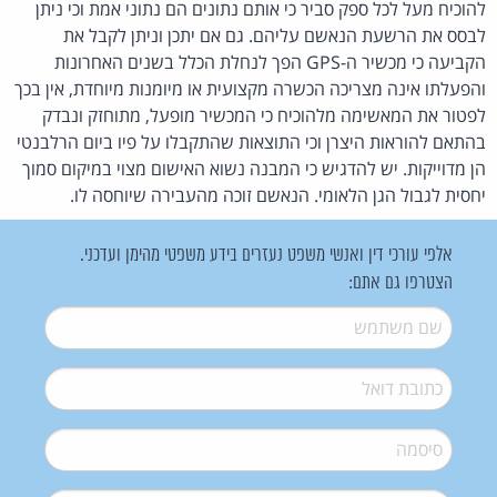
להוכיח מעל לכל ספק סביר כי אותם נתונים הם נתוני אמת וכי ניתן
לבסס את הרשעת הנאשם עליהם. גם אם יתכן וניתן לקבל את
הקביעה כי מכשיר ה-GPS הפך לנחלת הכלל בשנים האחרונות
והפעלתו אינה מצריכה הכשרה מקצועית או מיומנות מיוחדת, אין בכך
לפטור את המאשימה מלהוכיח כי המכשיר מופעל, מתוחזק ונבדק
בהתאם להוראות היצרן וכי התוצאות שהתקבלו על פיו ביום הרלבנטי
הן מדוייקות. יש להדגיש כי המבנה נשוא האישום מצוי במיקום סמוך
יחסית לגבול הגן הלאומי. הנאשם זוכה מהעבירה שיוחסה לו.
אלפי עורכי דין ואנשי משפט נעזרים בידע משפטי מהימן ועדכני.
הצטרפו גם אתם:
שם משתמש
*
דואל
*
סיסמה
*