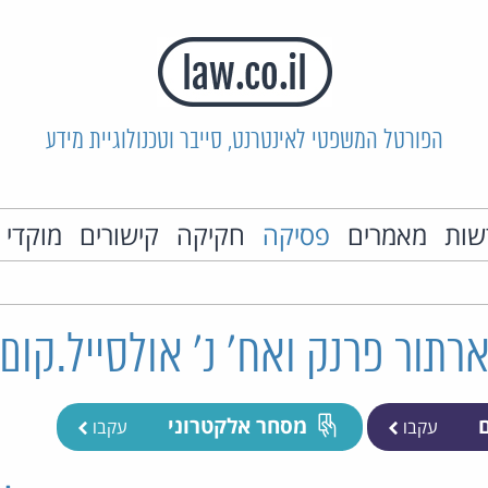
הפורטל המשפטי לאינטרנט, סייבר וטכנולוגיית מידע
שות
מאמרים
פסיקה
חקיקה
קישורים
מוקדי 
ם
מסחר אלקטרוני
עקבו
עקבו