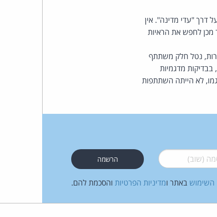
דרך "עדי מדינה". אין
 ראיות מבוססות ולאחר מכן לחפש את הראיות
חרות, נטל חלק משתתף
 בבדיקות מדגמיות
מו, לא הייתה השתתפות
 (שוב)
*
 השימוש
באתר ו
מדיניות הפרטיות
והסכמת להם.