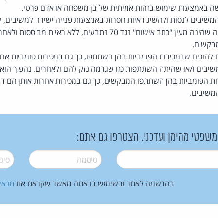
ה באמצעות שימוש בזהות אמיתית של בן משפחה או אדם פרטי.
משיבים לנסות ולהשיג ראיות חסרות באמצעות פנייה ישירה למשיבים, על 
זה מקובל להגיש תביעה שהינה מעין "כתב אישום" נגד 70 נתבעים, ללא
בקשים.
להוכיח שבמכירות הפומביות בהן השתתפו, כך גם במכירות פומביות א
יבים ו/או שהיתה השתתפות כזו שגרמה נזק להם ולאחרים. נהפוך הוא,
ת הפומביות בהן השתתפו המבקשים, כך גם במכירות אחרות אותן הם דג
משיבים.
 משפטי מהימן ועדכני. הצטרפו גם אתם:
סיסמה
*
סיסמה
בהרשמה לאתר ובשימוש בו אתה מאשר שקראת את
תנאי