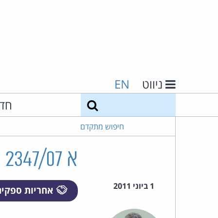
ניווט
EN
חיפוש
חד
חיפוש מתקדם
א 2347/07 ארתור פרנק ואח' נ' אולסייל.קום בע"מ ואח'
1 ביוני 2011
אחריות ספקי