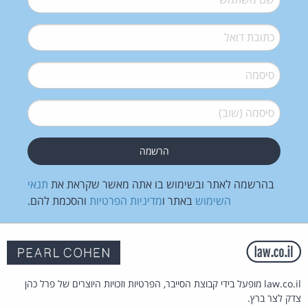
דואל
*
סיסמה
*
סיסמה (שוב)
*
בהרשמה לאתר ובשימוש בו אתה מאשר שקראת את
תנאי
השימוש
באתר ו
מדיניות הפרטיות
והסכמת להם.
law.co.il מופעל בידי קבוצת הסייבר, הפרטיות וזכויות היוצרים של פרל כהן
צדק לצר ברץ.