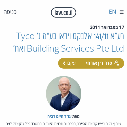
EN
כניסה
17 בפברואר 2011
רע"א 141/11 אלבקס וידאו בע"מ נ' Tyco
Building Services Pte Ltd ואח'
סדר דין אזרחי
עקבו
מאת‏
עו"ד חיים רביה
שותף בכיר וראש קבוצת הסייבר, הפרטיות וזכויות היוצרים במשרד פרל כהן צדק לצר